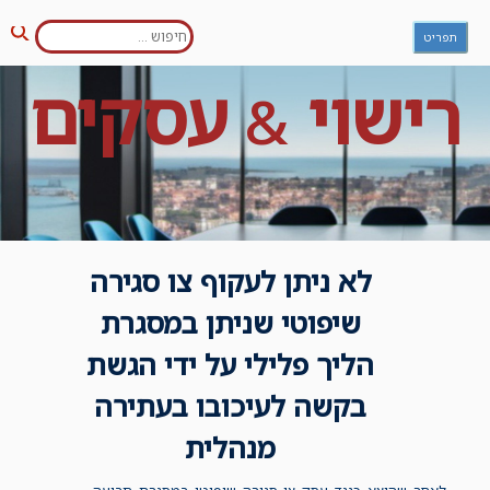
חפש:
Ski
תפריט
חיפו
t
conten
רישוי
עסקים
&
לא ניתן לעקוף צו סגירה
שיפוטי שניתן במסגרת
הליך פלילי על ידי הגשת
בקשה לעיכובו בעתירה
מנהלית