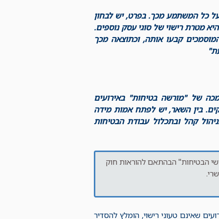
 על כל המשתמע מכך. בפרט, יש לבחון
א מטרת רישוי של סוגי עסק נוספים.
מוסמכים קבעו אותה, וכתוצאה מכך
עת"
כה של "מורשה בטיחות" באירועים
תוקף של תיקון 34 לחוק רישוי עסקים. בין השאר, יש לפתח אמות מידה
יהול קהל ובתכלול עבודת הבטיחות
שי הבטיחות" הבהתאם להוראות חוק
ים שאינם טעוני רישוי, הומלץ להסדיר