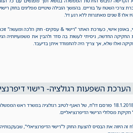
א הקדישה לגיבוש החלטת הממשלה בנושא תוך מפגשים עם כל הנוג
רת צרכי השטח על בוריים. בהמשך הובילה שינויים מפליגים בחוק רישוי
 שנים מאתגרות ללא רגע דל.
, באופן אישי, כעורכת האתר "רישוי & עסקים- חוק הלכה ומעשה" זוכ
החקיקה החדשה, ניסיתי לעשות בה סדר ולהבין את משמעויותיה הגלו
יקה ואלו שלא, אך צריך היה להתמודד איתן בדיעבד.
הערכת השפעות רגולציה- רישוי דיפרנצי
חקיקת מסלולי הרישוי הדיפרנציאליים.