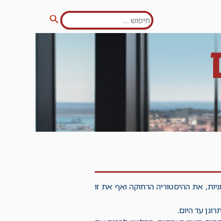
חפש:
חיפוש
ת, את ההיסטוריה הרחוקה ואף את זו
ונן עד היום.