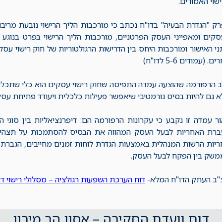
שוי האמורים.
ק "הגדרת הבעיה" בדו"ח נכתב כי מורכבות הליך הרישוי נובעת מריבוי 
קים ומאפייני העסק הפרטניים, מורכבות הליך הרישוי בפרט בנוג
ני האישור ומורכבות היחס בין הדרישות הרגולטוריות של חוק רישוי עס
ם. (עמודים 5-6 לדו"ח)
 הרפורמה שהוצעה עמדה התפיסה שחוק רישוי עסקים הוא כלי שתכליתו 
 גם להיות בסיס נורמטיבי שיאפשר פעילות כלכלית ויעודד פתיחת עסק
ר עמדה זו נקבע כי עקרונות הרפורמה הם: דיפרנציאליות בין סוגי
ברת האחריות לבעל העסק המהווה את הבסיס להסתמכות על תצהיר
יות הרשות המנהלית באמצעות הגדרת לוחות זמנים מחייבים, הגברת 
משק בין הפקח לבעל העסק.
ב העתק הדו"ח המלא-
דוח הערכת השפעות רגולציה – מסלולי רישוי די
דוח וועדת החקירה – אסון הר מירון