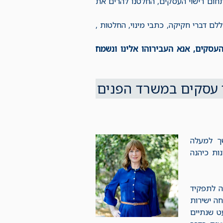
חום רישוי העסקים, החלטנו להרים את
ם דברי חקיקה, כתבי מינוי, החלטות ,
העסקים, אנא העבירוהו אלינו ונשמח
י עסקים במשרד הפנים
שך למעלה
 וחצי הראשונות כיהנה
ה לתפקיד
ה ישירות
ט שנתיים