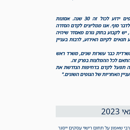
"הצורך בהסדרה חוקית מקיפה של תחום האירועים רבי-המשתתפים ידוע לכול זה 30 שנה. אסונות
 לדבר סוף. אנו ממליצים לקדם הסדרה
 יש לקבוע בחוק גורם מאסדר שיהיה
 תנאים לקיום האירוע, לרבות בעניין
-משרדית כבר עשרות שנים, משרד ראש
התאם לכל ההמלצות בפרק זה.
לה תפעל לקדם בדחיפות הנדרשת את
עניין האחריות של הגופים השונים."
202
 שאמון על תחום רישוי עסקים ייסגר