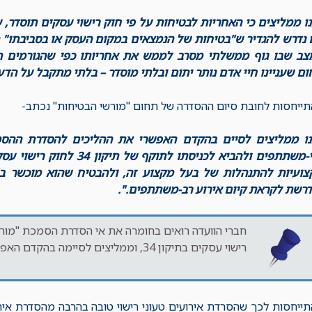
ו ממליצים כי האחריות לבטיחות על פי חוק רישוי עסקים תוסדר,
נדרש להגדיר ש"בטיחות של הנמצאים במקום העסק או בסביבתו" הי
צב שבו גוף ממשלתי מסרב לממש את אחריותו כפי שהגורמים ה
ם שעניינו חיי אדם נותר יתום ובלתי מוסדר – בלתי מתקבל על הד
ייחסות לחובת סיום ההסדרה של תחום "מורשי הבטיחות" נכתב-
נו ממליצים לסיים בהקדם האפשרי את ההליכים להסדרת ההסמ
רבי-משתתפים ולהביא לכניסתו ל
צועיות להתנהלות של בעל מקצוע זה, ולהבטיח שהוא מוכשר בנ
רשת לקראת קיום אירוע רב-משתתפים.".
חברי הוועדה רואים בחומרה את אי הסדרת הסמכת "מור
רישוי עסקים בתיקון 34, וממליצים לסיימה בהקדם האפשרי.
ייחסות לכך שהסרדת אירועים טעוני רישוי טובה בהרבה מהסדרת אירוע