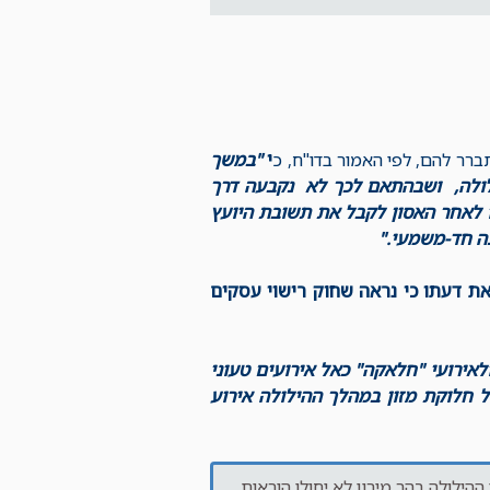
רר להם, לפי האמור בדו"ח, כ
י
"במשך
לולה, ושבהתאם לכך לא נקבעה דרך
ו לאחר האסון לקבל את תשובת היועץ
ה חד-משמעי."
 דעתו כי נראה שחוק רישוי עסקים
לאירועי "חלאקה" כאל אירועים טעוני
ל חלוקת מזון במהלך ההילולה אירוע
הילולה בהר מירון לא יחולו הוראות