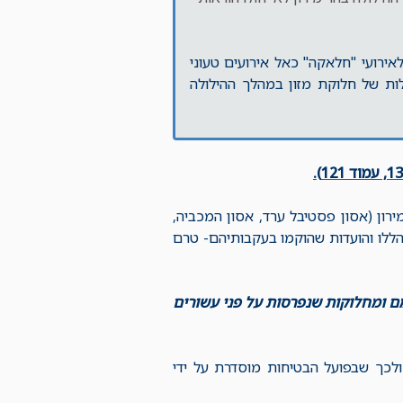
אירועי "חלאקה" כאל אירועים טעוני
ות של חלוקת מזון במהלך ההילולה
רון (אסון פסטיבל ערד, אסון המכביה,
 הללו והועדות שהוקמו בעקבותיהם- טרם
רם הגיעו לסיומם ומחלוקות שנפרסות על פני עשורים
לכך שבפועל הבטיחות מוסדרת על ידי