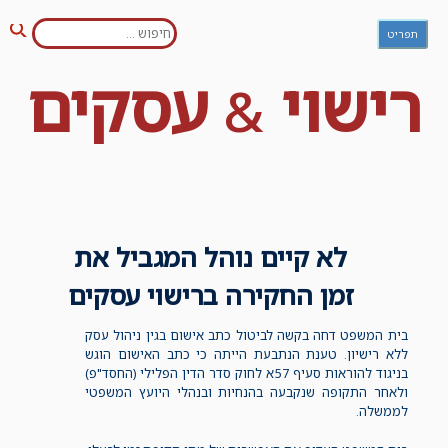
חפש:
Ski
תפריט
חיפו
t
conten
רישוי
עסקים
&
לא קיים נוהל המגביל את
זמן החקירה ברישוי עסקים
בית המשפט דחה בקשה לביטול כתב אישום בגין ניהול עסק
ללא רישיון. טענת הנתבעת הייתה כי כתב האישום הוגש
בניגוד להוראות סעיף 57א לחוק סדר הדין הפלילי (החסד"פ)
ולאחר התקופה שנקבעה בהנחיות ובנהלי היועץ המשפטי
לממשלה.