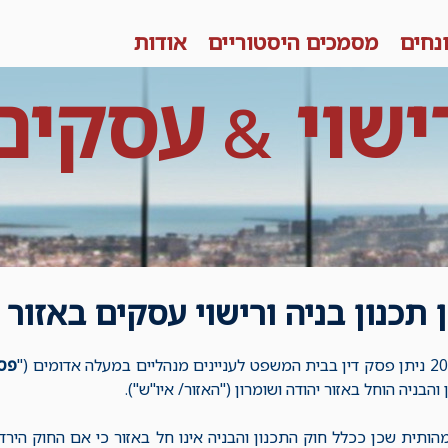
נחים
מסמכים היסטוריים
אודות
ישוי
עסקים
&
תכנון בניה ורישוי עסקים באזור 
פסק
והבניה הוחל באזור יהודה ושומרון ("האזור/ איו"ש").
מהותית שכן ככלל חוק התכנון והבניה אינו חל באזור כי אם החוק ה