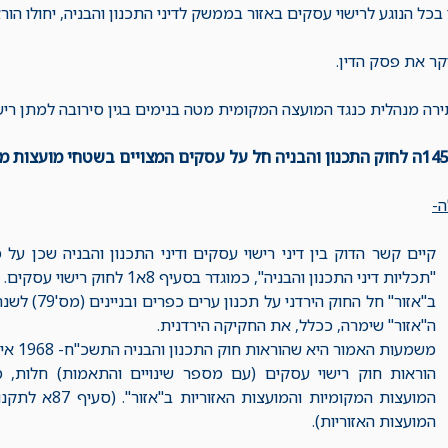
 בכל הנוגע לרישוי עסקים באזור בממשק לדיני התכנון והבניה, יחולו הור
ר את פסק הדין.
ה מנהלית כנגד המועצה המקומית מטה בנימים בגין סירובה למתן רי
-
קיים קשר הדוק בין דיני רישוי עסקים ודיני התכנון והבניה שכן על
"תכליות דיני התכנון והבניה", כמוגדר בסעיף 8א1 לחוק רישוי עסקים.
ה"אזור" שימרה, ככלל, את החקיקה הירדנית.
משמעות האמור היא שהוראות חוק התכנון והבניה התשכ"ח- 1968 אינן חלות ב"אזור" באופן ישיר.
הוראות חוק רישוי עסקים (עם מספר שינויים והתאמות) חלות, 
המועצות המקומיות
המועצות האזוריות).