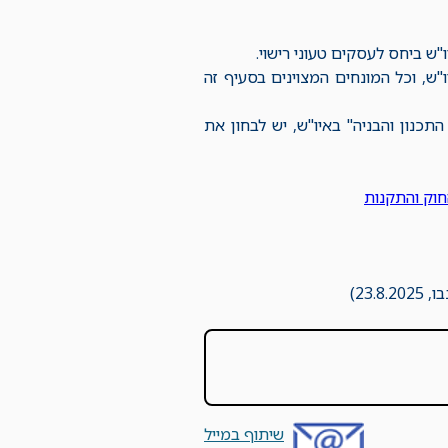
ות חוק התכנון והבניה בכל הנוגע לסעיף 8א1 יחולו באיו"ש, וכל המונחים המצוינים בסעיף זה
תכנון והבניה" באיו"ש, יש לבחון את
חוק והתקנות
23.8)
שיתוף במייל