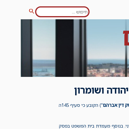
חפש:
חיפוש
יהודה ושומרון
 דין אברהם
") הקובע כי סעיף 145ה
ירדני. בנוסף מעמדת בית המשפט בפסק