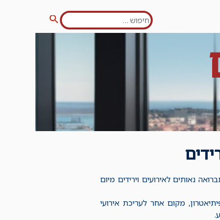
חפש:
חיפוש
ידים
רואה נאותים לאירועים וירידים מיום
 לפריטי רישוי- 7.7א'- מקום לעריכת מופעים, 7.7.ה- אמפיתיאטרון, מקום אחר לעריכת אירועי