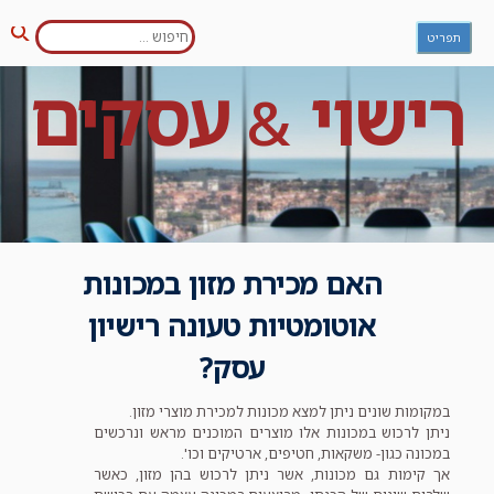
חפש:
Ski
תפריט
חיפו
t
conten
רישוי
עסקים
&
האם מכירת מזון במכונות
אוטומטיות טעונה רישיון
עסק?
במקומות שונים ניתן למצא מכונות למכירת מוצרי מזון.
ניתן לרכוש במכונות אלו מוצרים המוכנים מראש ונרכשים
במכונה כגון- משקאות, חטיפים, ארטיקים וכו'.
אך קימות גם מכונות, אשר ניתן לרכוש בהן מזון, כאשר