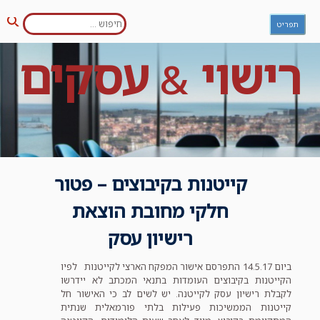
חפש:
Ski
תפריט
חיפו
t
conten
רישוי
עסקים
&
קייטנות בקיבוצים – פטור
חלקי מחובת הוצאת
רישיון עסק
ביום 14.5.17 התפרסם אישור המפקח הארצי לקייטנות לפיו
הקייטנות בקיבוצים העומדות בתנאי המכתב לא יידרשו
לקבלת רישיון עסק לקייטנה. יש לשים לב כי האישור חל
קייטנות הממשיכות פעילות בלתי פורמאלית שנתית