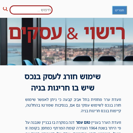
חפש:
Ski
תפריט
חיפו
t
conten
רישוי
עסקים
&
שימוש חורג לעסק בנכס
שיש בו חריגות בניה
וועדת ערר מחוזית בתל אביב קבעה כי ניתן לאפשר שימוש
חורג בנכס לשימוש עסקי גם אם, בנסיבות שפורטו בהחלטה,
קיימות בנכס חריגות בניה.
וועדת הערר בעניין
טום עמר
דנה במקרה בו בבניין שנבנה על
פי היתר בשנת 1964 הוגדרה קומת המרתף כמחסן. בקומה זו