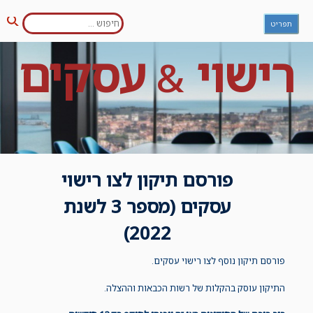
חפש:
Ski
תפריט
חיפו
t
conten
רישוי
עסקים
&
פורסם תיקון לצו רישוי
עסקים (מספר 3 לשנת
2022)
פורסם תיקון נוסף לצו רישוי עסקים.
התיקון עוסק בהקלות של רשות הכבאות וההצלה.