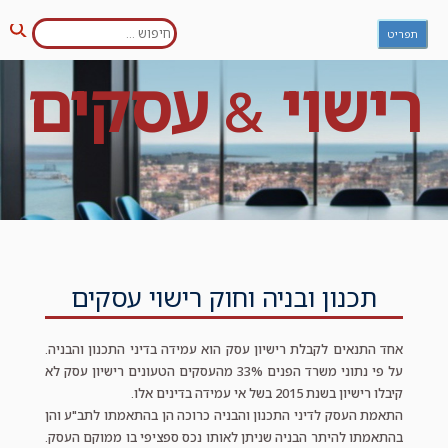
חפש:
Ski
תפריט
חיפו
t
conten
רישוי
עסקים
&
תכנון ובניה וחוק רישוי עסקים
אחד התנאים לקבלת רישיון עסק הוא עמידה בדיני התכנון והבניה.
על פי נתוני משרד הפנים 33% מהעסקים הטעונים רישיון עסק לא
קיבלו רישיון בשנת 2015 בשל אי עמידה בדינים אלו.
התאמת העסק לדיני התכנון והבניה כרוכה הן בהתאמתו לתב"ע והן
בהתאמתו להיתר הבניה שניתן לאותו נכס ספציפי בו ממוקם העסק.