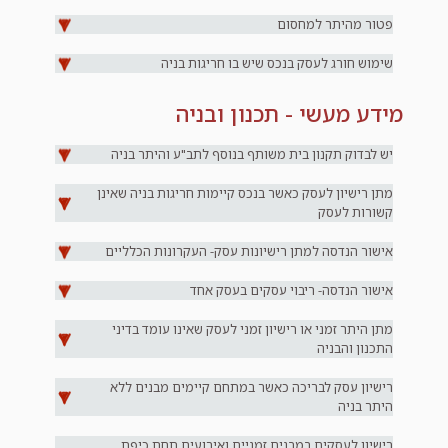
פטור מהיתר למחסום
שימוש חורג לעסק בנכס שיש בו חריגות בניה
מידע מעשי - תכנון ובניה
יש לבדוק תקנון בית משותף בנוסף לתב"ע והיתר בניה
מתן רישיון לעסק כאשר בנכס קיימות חריגות בניה שאינן
קשורות לעסק
אישור הנדסה למתן רישיונות עסק- העקרונות הכלליים
אישור הנדסה- ריבוי עסקים בעסק אחד
מתן היתר זמני או רישיון זמני לעסק שאינו עומד בדיני
התכנון והבניה
רישיון עסק לבריכה כאשר במתחם קיימים מבנים ללא
היתר בניה
רישיון לעסקים במבנים זמניים ואירועים תחת כיפת