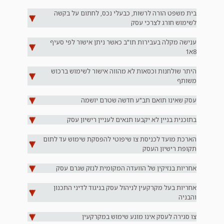
בית משפט הורה לרשות, כבעלי נכס, לחתום על בקשה
לשימוש חורג לצרכי עסק
ענישה מקלה בעבירות תו"ב כאשר ניתן אישור לפי סעיף
8א1
היתר שולחנות וכסאות לא מהווה אישור לשימוש ברכוש
משותף
עסק שאינו תואם תב"ע חדשה שטרם יושמה
בתוכנית בניין לא יקבעו תנאים לעניין רישיון עסק
הארכת מועד לכניסת צו שיפוטי להפסקת שימוש עד לתום
תקופת רישיון העסק
אחריות בנזיקין של הוועדה המקומית לנזק שגרם עסק
אחריות בעל מקרקעין לניהול עסק בניגוד לדיני התכנון
והבניה
צו סגירה לעסק אינו מונע שימוש במקרקעין