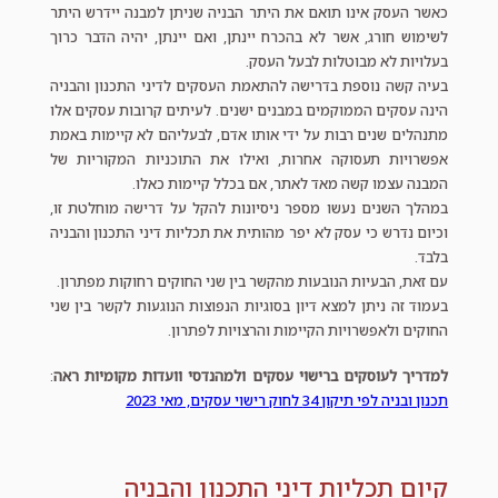
כאשר העסק אינו תואם את היתר הבניה שניתן למבנה יידרש היתר
לשימוש חורג, אשר לא בהכרח יינתן, ואם יינתן, יהיה הדבר כרוך
בעלויות לא מבוטלות לבעל העסק.
בעיה קשה נוספת בדרישה להתאמת העסקים לדיני התכנון והבניה
הינה עסקים הממוקמים במבנים ישנים. לעיתים קרובות עסקים אלו
מתנהלים שנים רבות על ידי אותו אדם, לבעליהם לא קיימות באמת
אפשרויות תעסוקה אחרות, ואילו את התוכניות המקוריות של
המבנה עצמו קשה מאד לאתר, אם בכלל קיימות כאלו.
במהלך השנים נעשו מספר ניסיונות להקל על דרישה מוחלטת זו,
וכיום נדרש כי עסק לא יפר מהותית את תכליות דיני התכנון והבניה
בלבד.
עם זאת, הבעיות הנובעות מהקשר בין שני החוקים רחוקות מפתרון.
בעמוד זה ניתן למצא דיון בסוגיות הנפוצות הנוגעות לקשר בין שני
החוקים ולאפשרויות הקיימות והרצויות לפתרון.
למדריך לעוסקים ברישוי עסקים ולמהנדסי וועדות מקומיות ראה
:
תכנון ובניה לפי תיקון 34 לחוק רישוי עסקים, מאי 2023
קיום תכליות דיני התכנון והבניה