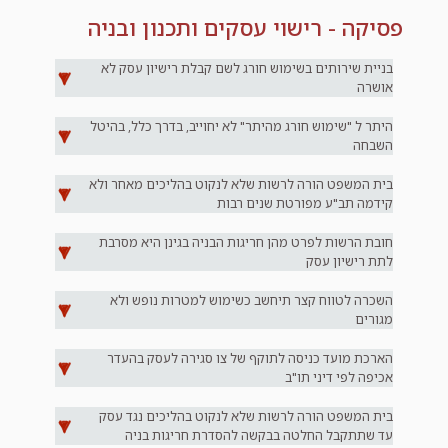
פסיקה - רישוי עסקים ותכנון ובניה
בניית שירותים בשימוש חורג לשם קבלת רישיון עסק לא
אושרה
היתר ל "שימוש חורג מהיתר" לא יחוייב, בדרך כלל, בהיטל
השבחה
בית המשפט הורה לרשות שלא לנקוט בהליכים מאחר ולא
קידמה תב"ע מפורטת שנים רבות
חובת הרשות לפרט מהן חריגות הבניה בגינן היא מסרבת
לתת רישיון עסק
השכרה לטווח קצר תיחשב כשימוש למטרות נופש ולא
מגורים
הארכת מועד כניסה לתוקף של צו סגירה לעסק בהעדר
אכיפה לפי דיני תו"ב
בית המשפט הורה לרשות שלא לנקוט בהליכים נגד עסק
עד שתתקבל החלטה בבקשה להסדרת חריגות בניה