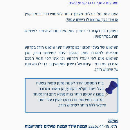
ופעילות עסקית בקרקע חקלאית
האם עסק של רוכלות מצריך היתר לשימוש חורג במקרקעין
או שדי בכך שהוצא לו רישיון עסק?
בפסק הדין נקבע כי רישיון עסק אינו מהווה אישור לשימוש
חורג במקרקעין.
השימוש של בעלי המזנון במקרקעין הינו שימוש חורג בקרקע
חקלאית למטרת עסק הטעון היתר לשימוש חורג, שכן
השימוש אינו לפי ייעודי הקרקע וכן אינו לפי תנאי הסכם
הקיבוץ עפ רמ"י. קיומו של רישיון עסק אין בו כדי לרפא פגם
של שימוש חורג.
בית המשפט הורה לפנות מזנון שפעל בשטח
בעל ייעוד חקלאי בקיבוץ, הן מאחר ומדובר
במבנה הטעון היתר בניה (שלא ניתן) והן מאחר
ומדובר בשימוש חורג במקרקעין בעלי ייעוד
חקלאי ללא היתר לשימוש חורג.
פסיקה
ת"א 22262-11-18
קבוצת שילר קבוצת פועלים להתיישבות