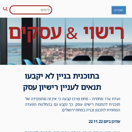
חפש:
Ski
תפריט
חיפו
t
conten
רישוי
עסקים
&
בתוכנית בניין לא יקבעו
תנאים לעניין רישיון עסק
ועדת ערר מחוזית – מחוז מרכז קבעה כי אין זה מתפקידה של
תוכנית להתנות רישיון עסק. כך נקבע גם בהחלטת הוועדה
המחוזית לתכנון ובניה במחוז ירושלים.
עודכן ביום 22.11.22