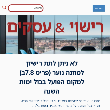
חפש:
Ski
תפריט
חיפו
t
conten
רישוי
עסקים
&
לא ניתן לתת רישיון
למחנה נוער (פריט 7.8ב)
למקום הפועל בכול ימות
השנה
"מחנה נוער" כמשמעותו בפריט 7.8ב' יקבל רישיון לפי פריט
זה רק ככל והוא פועל בימי חופשה מבית הספר בלבד.