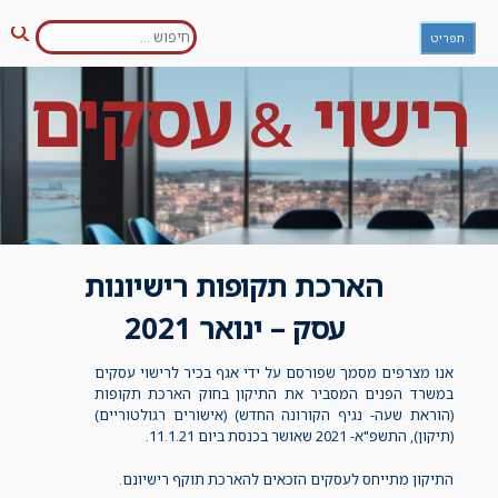
חפש:
Ski
תפריט
חיפו
t
conten
רישוי
עסקים
&
הארכת תקופות רישיונות
עסק – ינואר 2021
אנו מצרפים מסמך שפורסם על ידי אגף בכיר לרישוי עסקים
במשרד הפנים המסביר את התיקון בחוק הארכת תקופות
(הוראת שעה- נגיף הקורונה החדש) (אישורים רגולטוריים)
(תיקון), התשפ"א- 2021 שאושר בכנסת ביום 11.1.21.
התיקון מתייחס לעסקים הזכאים להארכת תוקף רישיונם.