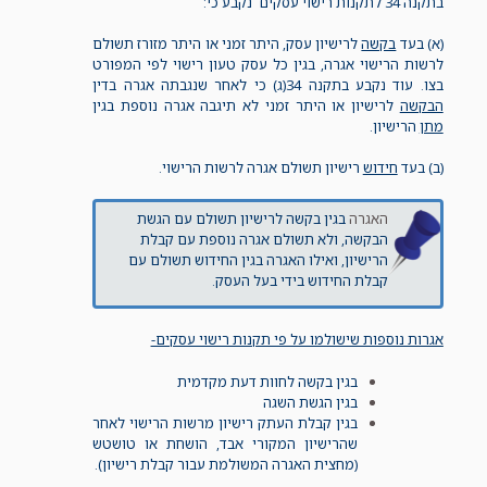
בתקנה 34 לתקנות רישוי עסקים נקבע כי:
(א) בעד
בקשה
לרישיון עסק, היתר זמני או היתר מזורז תשולם
לרשות הרישוי אגרה, בגין כל עסק טעון רישוי לפי המפורט
בצו. עוד נקבע בתקנה 34(ג) כי לאחר שנגבתה אגרה בדין
הבקשה
לרישיון או היתר זמני לא תיגבה אגרה נוספת בגין
מתן
הרישיון.
(ב) בעד
חידוש
רישיון תשולם אגרה לרשות הרישוי.
האגרה
בגין בקשה לרישיון תשולם עם הגשת
הבקשה, ולא תשולם אגרה נוספת עם קבלת
הרישיון, ואילו האגרה בגין החידוש תשולם עם
קבלת החידוש בידי בעל העסק.
אגרות נוספות שישולמו על פי תקנות רישוי עסקים-
בגין בקשה לחוות דעת מקדמית
בגין הגשת השגה
בגין קבלת העתק רישיון מרשות הרישוי לאחר
שהרישיון המקורי אבד, הושחת או טושטש
(מחצית האגרה המשולמת עבור קבלת רישיון).