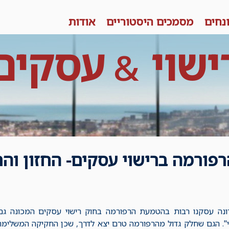
נחים
מסמכים היסטוריים
אודות
ישוי
עסקים
&
רפורמה ברישוי עסקים- החזון וה
י". הגם שחלק גדול מהרפורמה טרם יצא לדרך, שכן החקיקה המשלימה