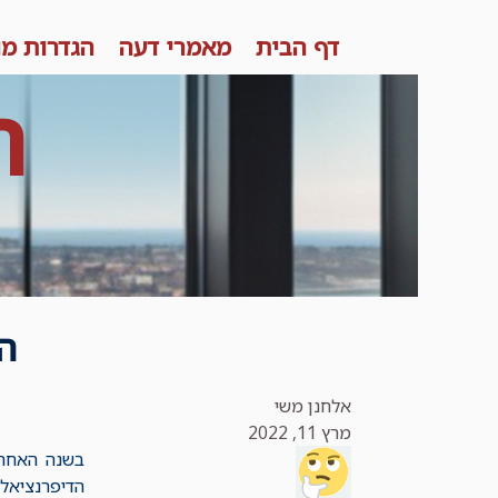
Skip
דף הבית
מאמרי דעה
הגדרות מו
to
content
ר
ה
אלחנן משי
מרץ 11, 2022
הדיפרנציאל