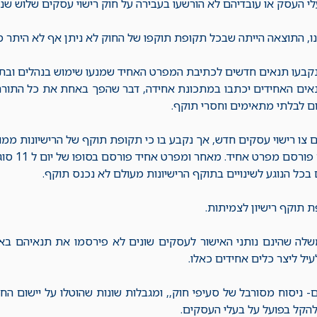
לי העסק או עובדיהם לא הורשעו בעבירה על חוק רישוי עסקים שלוש שנ
נו, התוצאה הייתה שבכל תקופת תוקפו של החוק לא ניתן אף לא היתר מז
קבעו תנאים חדשים לכתיבת המפרט האחיד שמנעו שימוש בנהלים ובתק
אים האחידים יכתבו במתכונת אחידה, דבר שהפך באחת את כל התורה 
ום לבלתי מתאימים וחסרי תוקף.
צו רישוי עסקים חדש, אך נקבע בו כי תקופת תוקף של הרישיונות ממ
עסקים להם 
 בכל הנוגע לשינויים בתוקף הרישיונות מעולם לא נכנס תוקף.
 תוקף רישיון לצמיתות.
לה שהינם נותני האישור לעסקים שונים לא פירסמו את תנאיהם באי
יל ליצר כלים אחידים כאלו.
ם- ניסוח מסורבל של סעיפי חוק,, ומגבלות שונות שהוטלו על יישום ה
הקל בפועל על בעלי העסקים.