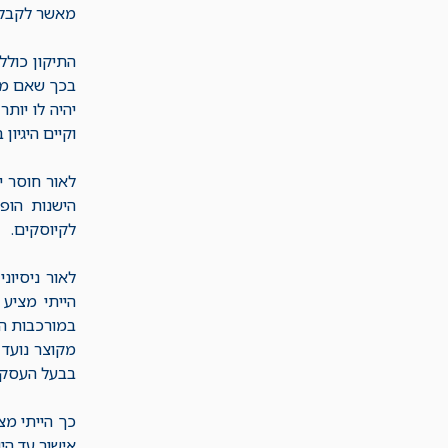
מאשר לקבל ר
התיקון כולל
בכך שאם מקל
יהיה לו יות
וקיים היגיו
לאור חוסר י
הישנות הופ
לקיוסקים.
לאור ניסיו
הייתי מציע 
במורכבות ה
מקוצר נועד 
בבעל העסק ו
כך הייתי מצ
אישור עד הי