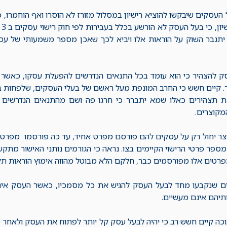
העסקים שיבקשו להוציא רישיון במסלול מזורז לא הוסרו ואף הוחמרו,
הב
יתגבר השוק על הוראות אלו ויביא לכך שאכן מספר משמעותי של עסקי
ק להצהיר כי הוא עומד בכל התנאים הנדרשים להפעלת עסקו, כאשר ה
. קיים חשש כי החרב המונפת מעל ראשם של בעלי העסקים, שלפחות ב
 תצהירים כאלו שמא יתברר כי חרגו פה ושם מהתנאים הנדרשים מ
מקוצרים.
ל מספר פרטי הרישוי הקיימים בצו. נראה כי הגורמים נותני האישור מ
רטים אלו מפורסמים כבר, חלקם הלא מבוטל מהווה אימוץ הוראות תקנ
ם שנקבעו מחד לבעל העסק להגיש את כל מסמכיו, כאשר העסק אינו פו
יהם אינם מעשיים.
ה קיים חשש רב כי יהיה לבעל עסק קל יותר לפתוח את העסק ולאחר מכ