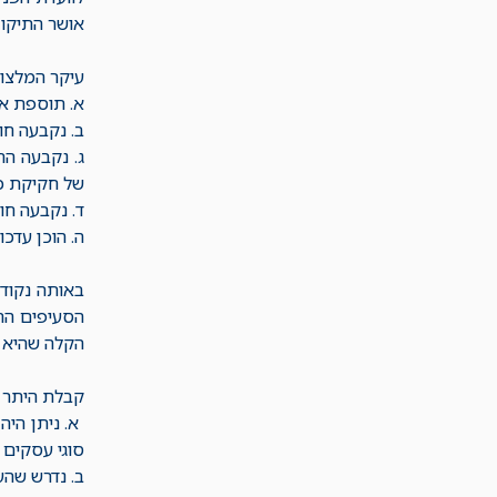
אושר התיקון
עיקר המלצות 
א. תוספת אפ
ב. נקבעה חו
ג. נקבעה ה
של חקיקת כ
ד. נקבעה חו
ה. הוכן עדכו
באותה נקודת
הסעיפים החד
הקלה שהיא ב
קבלת היתר מ
סוגי עסקים 
ב. נדרש שהע