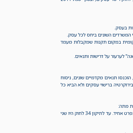
ות בעסק.
 המשרדים השונים ביחס לכל עסק.
קומית במקום תקנות שמקבלות מעמד
" לערעור על דרישות ותנאים.
הוכנסו תנאים מקדמיים שונים, ניסוח
ירוקרטיה ברישוי עסקים ולא הביא כל
ת מתה:
א. ניתן היה לתת היתר מזורז רק לעסקים שנקבעו ספציפית בצו ושפורסם להם מפרט אחיד. עד לתיקון 34 לחוק היו שני