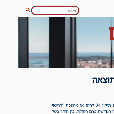
חפש:
חיפוש
תוצאה
בשנה האחרונה עסקנו רבות בהטמעת הרפורמה בחוק רישוי עסקים המכונה גם תיקון 34 לחוק או מהפכת "הרישוי
 הנדרשת טרם חוקקה, בין היתר בשל