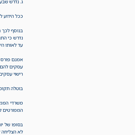
ג. נדרש שבע
ככל הידוע ל
בנוסף לכך נ
נדרש כי התנ
עד לאותו הי
אמנם פורסם 
רישוי עסקים
בוטלה תקופת
משרדי הממש
המפורטים לע
בסופו של יו
לא הצליחה ל