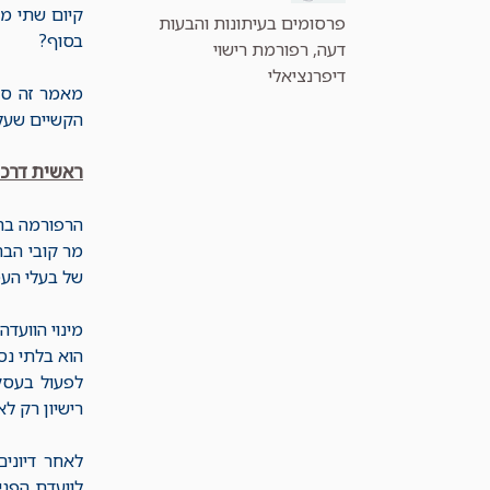
קיום שתי מע
קטגוריות
פרסומים בעיתונות והבעות
בסוף?
דעה
,
רפורמת רישוי
דיפרנציאלי
הקשיים שעלו
ראשית דרכה
מר קובי הבר
של בעלי העס
מינוי הוועד
הוא בלתי נס
לפעול בעסק 
רישיון רק ל
לאחר דיוני