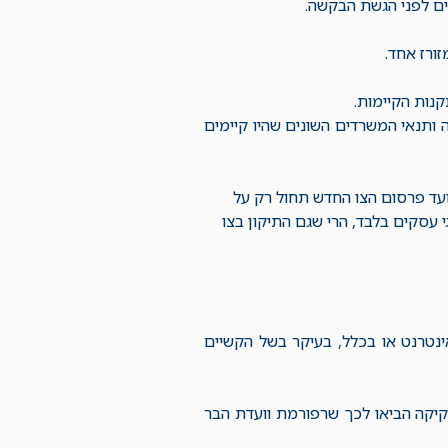
ים לפני הגשת הבקשה.
ורז אחד.
נות הקיימות.
ותנאי המשרדים השונים שהיו קיימים
ועד פרסום הצו החדש תחול רק על
פורסם מפרט אחיד. מאחר ומפרט אחיד פורסם בסופו של יום ל 11 סוגי עסקים בלבד, הרי שגם התיקון בצו
נטרנט או בכלל, בעיקר בשל הקשיים
חקיקה הביאו לכך שרפורמת וועדת הבר