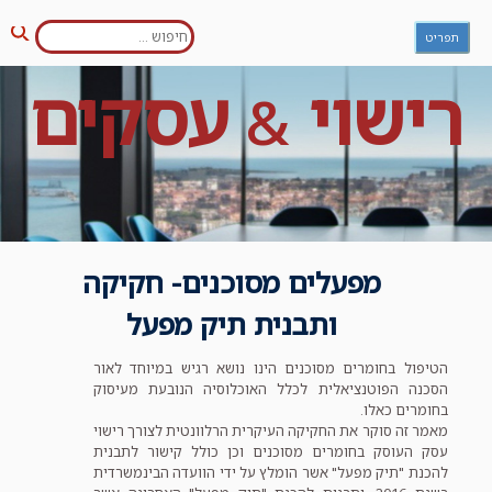
חפש:
Ski
תפריט
חיפו
t
conten
רישוי
עסקים
&
מפעלים מסוכנים- חקיקה
ותבנית תיק מפעל
הטיפול בחומרים מסוכנים הינו נושא רגיש במיוחד לאור
הסכנה הפוטנציאלית לכלל האוכלוסיה הנובעת מעיסוק
בחומרים כאלו.
מאמר זה סוקר את החקיקה העיקרית הרלוונטית לצורך רישוי
עסק העוסק בחומרים מסוכנים וכן כולל קישור לתבנית
להכנת "תיק מפעל" אשר הומלץ על ידי הוועדה הבינמשרדית