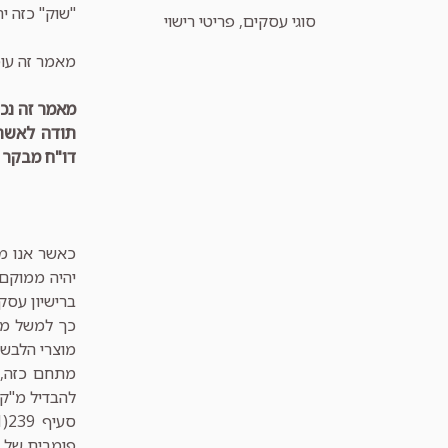
"שוק" כזה י
קטגוריות
סוגי עסקים
,
פריטי רישוי
מאמר זה עוס
מאמר זה נכ
תודה לאשר 
דו"ח מבקר 
כאשר אנו מד
יהיה ממוקם 
ברישיון עסק 
כך למשל מכי
מוצרי הלבשה
מתחם כזה, ה
להבדיל מ"קני
פומבית של מ