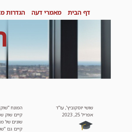
Skip
דף הבית
מאמרי דעה
הגדרות מו
to
content
ר
שושי יוסקוביץ', עו"ד
המונח "שוק"
אפריל 25, 2023
קיים שוק שה
שונים של מוצ
קיים גם "שו