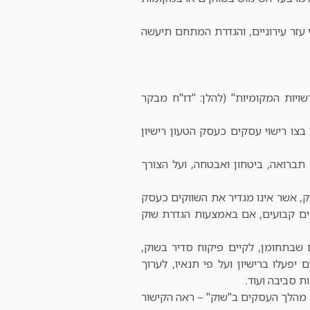
עזר עירוניים, והגדרת המתחם תיעשה
 הרשויות המקומיות" (להלן: "דו"ח מבקר
 בצו רישוי עסקים כעסק הטעון רישיון
 תברואה, ביטחון ואבטחה, ועל הצורך
ק, אשר אינו מגדיר את השווקים כעסק
קים קבועים, אם באמצעות הגדרת שוק
ם שבתחומן, לקיים פיקוח סדיר בשוק,
יפעלו ברישיון ועל פי תנאיו, לערוך
ת סביבה ועוד.
ת מהלך העסקים ב"שוק" – ראה הקישור