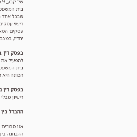
בית המשפט 
שבכל אחד נמ
רישוי עסקים
עסקים המאו
יחדיו, במצבו
בפסק דין 
בית המשפט כ
הכוונה היא כ
בפסק דין גב
רישיון מבלי
ההבדל בין "
אנו סבורים כ
ההבחנה בין