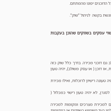
ל הדוכנים יפונו מהמתחם.
וגשת בקשה לניהול "שוק".
וי עסקים בשווקים שהוכן בעקבות
גם דוכני מכירה. בדרך כלל שוק כזה
או דוכן ( או עסק משולב), יהיה טעון
טעונה רישיון לרוכלות, ואילו מכירת
סגרן, לא יהיה טעון רישוי כמכלול (
יבוריים למכירת מצרכים ומקומות למכירה
למו בעד השימוש בשווקים או במקומות