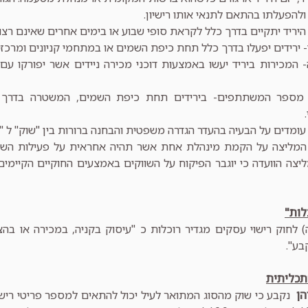
ולהפעלתו בהתאם לתנאי אותו רישיון.
- היריד יתקיים בדרך כלל לקראת סופי שבוע או בימים אחרים שאינם רצו
- ירידים יפעלו בדרך כלל תחת כיפת השמים או במתחמי קניונים ומרכזי
- המכירות ביריד יעשו באמצעות דוכני מכירה ניידים אשר יפורקו 
 מספר המשתתפים- בירידים תחת כיפת השמים, המשטרה בדרך
 עומדים על הבעיה בהעדר הגדרה משפטית והבחנה ברורות בין "שוק" ל "יר
ו המליצה על הקמת מינהלת אחת אשר תהיה אחראית על פעילות השוק 
ליצה הוועדה כי יוגבר הפיקוח על השווקים באמצעים החוקיים הקיימים,
לות"
 2א (ה) לחוק רישוי עסקים מגדיר רוכלות כ "עיסוק בקניה, במכירה או 
בע".
תכליתית
הן