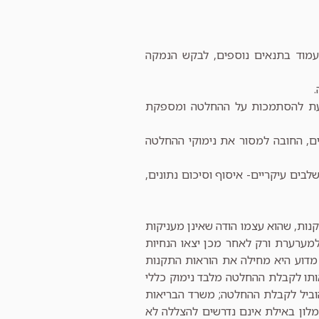
נידרש לעמוד בתנאים נוספים, לבקש הנמקה
יעת להסתמכות על ההחלטה ומספקת
ם, החובה למסור את נימוקי ההחלטה
בים עיקריים- איסוף וסיכום נתונים,
ות, שהוא עצמו הודה שאינן מעניקות
למערערת ורק לאחר מכן יצאו הנחיות
מדוע היא מחילה את הוראות התקנות
ותו לקבלת ההחלטה מלבד נימוק כללי
וביל לקבלת ההחלטה; משרד הבריאות
לון באילת אינם נדרשים להצללה לא