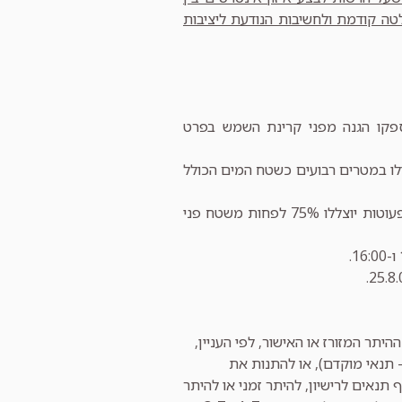
ה קודמת ולחשיבות הנודעת ליציבות
פקו הגנה מפני קרינת השמש בפרט
דלו במטרים רבועים כשטח המים הכולל
(2) בבריכת השחיה יוצללו 25% לפחות משטח פני המים הכולל; ואולם בבריכת פעוטות יוצללו 75% לפחות משטח פני
יתר המזורז או האישור, לפי העניין,
– תנאי מוקדם), או להתנות את
ף תנאים לרישיון, להיתר זמני או להיתר