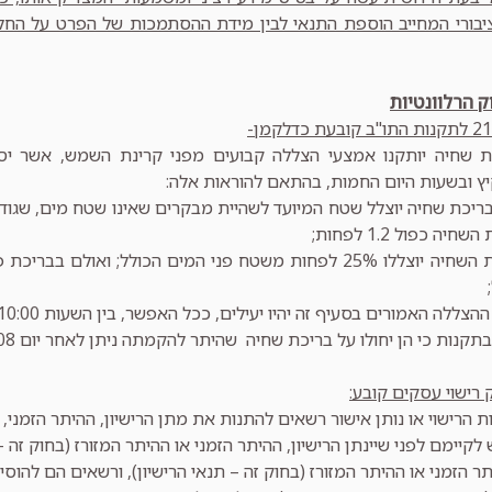
יבורי המחייב הוספת התנאי לבין מידת ההסתמכות של הפרט על החלט
ק הרלוונטיות
 שחיה יותקנו אמצעי הצללה קבועים מפני קרינת השמש, אשר יס
ץ ובשעות היום החמות, בהתאם להוראות אלה:
בריכת שחיה יוצלל שטח המיועד לשהיית מבקרים שאינו שטח מים, שגו
ה כפול 1.2 לפחות;
תקנות כי הן יחולו על בריכת שחיה שהיתר להקמתה ניתן לאחר יום 25.8.08.
 הרישוי או נותן אישור רשאים להתנות את מתן הרישיון, ההיתר הזמני, הה
לקיימם לפני שיינתן הרישיון, ההיתר הזמני או ההיתר המזורז (בחוק זה 
תר הזמני או ההיתר המזורז (בחוק זה – תנאי הרישיון), ורשאים הם להוסי