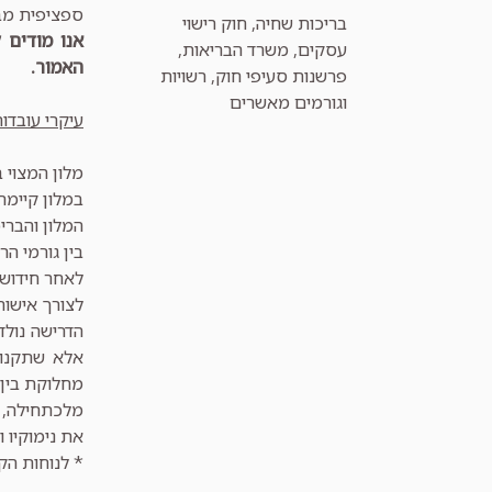
ספציפית מב
קטגוריות
בריכות שחיה
,
חוק רישוי
אנו מודים 
עסקים
,
משרד הבריאות
,
האמור.
פרשנות סעיפי חוק
,
רשויות
וגורמים מאשרים
עיקרי עובדו
מלון המצוי ב
במלון קיימת
המלון והבר
בין גורמי ה
לצורך אישור 
הדרישה נולדה
מחלוקת בין 
מלכתחילה, 
את נימוקיו 
* לנוחות הק