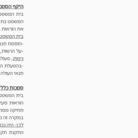
היקף הסמכות על פ
בית המשפט 
את הוראות ה
בית המשפט 
-הוספת תנאי
-על הרשות, 
נימוק,
פעולה 
-בהפעלת הס
תנאי העולה 
סמכות כללי
בית המשפט 
תחיקה מסוד
במקרה זה מד
לכן- היה נכון לפעול על פ
התקנת תקנו