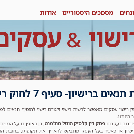
נחים
מסמכים היסטוריים
אודות
ישוי
עסקים
&
ים ברישיון- סעיף 7 לחוק רישוי עסקים
 רישוי עסקים מאפשר לרשות רישוי ולגורם רישוי להוסיף תנאים לפנ
 הינתנו.
נכתב בעקבות
פסק דין קלסיק הוטל מנג'מנט
, דן באופן בו על הרשו
שיון או כאשר בעל העסק מתבקש להאריך את תקופתו, בחובת ההנ