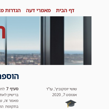
Skip
דף הבית
מאמרי דעה
הגדרות מו
to
content
ר
הוספת תנא
שושי יוסקוביץ', עו"ד
סעיף 7
לחוק
אוגוסט 7, 2020
ברישיון לאחר
מאמר זה, ש
בתקופת הרי