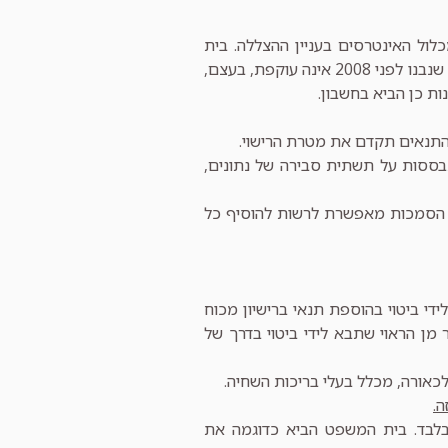
ול האינטרסים בעניין ההצללה. בית
המשפט בחן האם דרישת משרד הבריאות להחיל את הוראות התקנות גם על בריכות שנבנו לפני 2008 אינה עוקפת, בעצם,
ת כן הביא בחשבון.
 התנאים תקדם את מטרת הרישוי.
תבססות על תשתית סבירה של נתונים,
ם הסמכות מאפשרת לרשות להוסיף כל
י ביטוי בהוספת תנאי ברישיון מכוח
 אשר מן הראוי שתבא לידי ביטוי בדרך של
כאורה, מכלל בעלי בריכות השחיה.
בלבד. בית המשפט הביא כדוגמה את