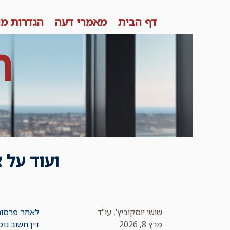
Skip
דף הבית
מאמרי דעה
הגדרות מו
to
content
ר
שושי יוסקוביץ', עו"ד
לאחר פרסום
מרץ 8, 2026
דין חשוב נו