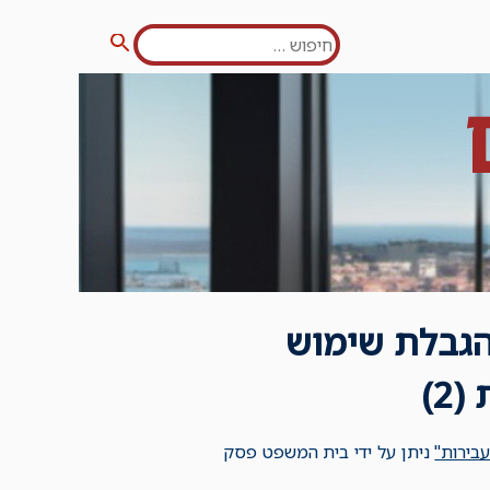
חפש:
חיפוש
 שימוש – סעיף 3 לחוק הגבלת שימוש
2)
בירות"
ניתן על ידי בית המשפט פסק