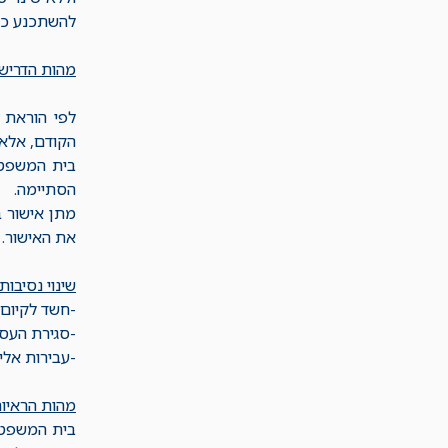
להשתכנע כי 
מהות הדרישה
הקודם, אלא 
בית המשפט 
הסתיימה.
מתן אישור 
את האישור.
שינוי נסיבות
-חשד לקיום 
-סגירת העסק
-עבירות אלימ
מהות הראיות
בית המשפט 