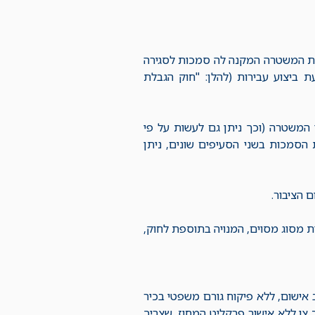
78(א) לפקודת המשטרה המקנה לה סמכות לסגירה
מניעת ביצוע עבירות (להלן: "חוק הגבלת
המשטרה (וכך ניתן גם לעשות על פי
הפעלת הסמכות בשני הסעיפים שונים, ניתן
 הציבור.
ת מסוג מסוים, המנויה בתוספת לחוק,
 אישום, ללא פיקוח גורם משפטי בכיר
ב צו ללא אישור פרקליט המחוז, שצריך