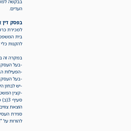
בבקשה למעצר
העדים.
בפסק דין א
למכירת כרטי
בית המשפט צ
להקנות כלי 
במקרה זה 
-בעל העסק מ
-הפעילות הב
-בעל העסק ל
-יש לבחון ה
-קצין המשטר
הוצאת צווים
להורות על "