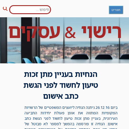
חפש:
Ski
תפריט
חיפו
t
conten
רישוי
עסקים
&
הנחיות בעניין מתן זכות
טיעון לחשוד לפני הגשת
כתב אישום
ביום 26.12.16 ניתנה הנחיה ליועצים המשפטיים של הרשויות
המקומיות המתווה את אופן פעולת יחידות התביעה
העירונית, בעניין מתן זכות טיעון לחשוד לפני הגשת כתב
אישום. הנחיה זו פורסמה בהמשך למספר לא מבוטל של